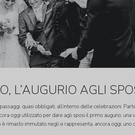
, L’AUGURIO AGLI SPO
passaggi, quasi obbligati, all’interno delle celebrazioni. Part
ancora oggi utilizzato per dare agli sposi il primo augurio, una 
riso è rimasto immutato negli e rappresenta, ancora oggi, uno 