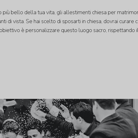
o più bello della tua vita, gli allestimenti chiesa per matrimo
i di vista. Se hai scelto di sposarti in chiesa, dovrai curare 
obiettivo è personalizzare questo luogo sacro, rispettando i