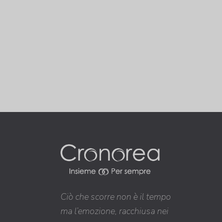
Ciò che scorre non è il tempo
ma l’emozione, racchiusa nei