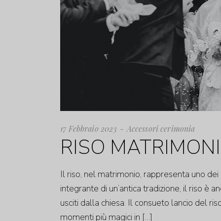
17 Febbraio 2023
Accessori cerimonia
RISO MATRIMONIO
Il riso, nel matrimonio, rappresenta uno dei 
integrante di un’antica tradizione, il riso è 
usciti dalla chiesa. Il consueto lancio del 
momenti più magici in […]