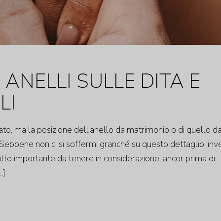
 ANELLI SULLE DITA E
LI
o, ma la posizione dell’anello da matrimonio o di quello d
 Sebbene non ci si soffermi granché su questo dettaglio, inv
olto importante da tenere in considerazione, ancor prima di
…]