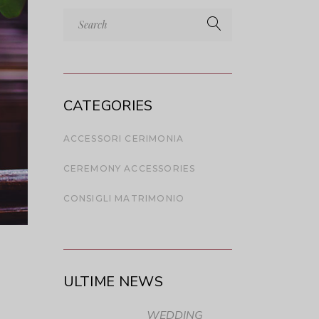
Search
for:
CATEGORIES
ACCESSORI CERIMONIA
CEREMONY ACCESSORIES
CONSIGLI MATRIMONIO
ULTIME NEWS
WEDDING