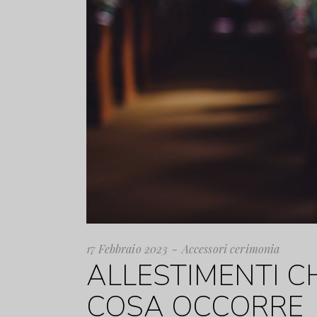
17 Febbraio 2023
Accessori cerimonia
ALLESTIMENTI C
COSA OCCORRE