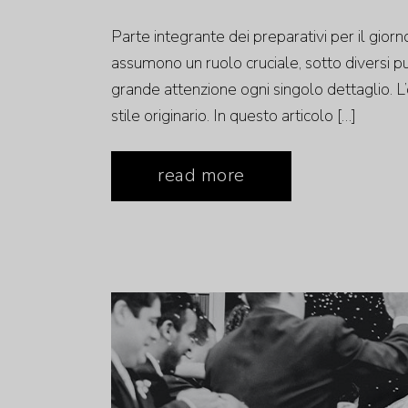
Parte integrante dei preparativi per il giorn
assumono un ruolo cruciale, sotto diversi punt
grande attenzione ogni singolo dettaglio. L’
stile originario. In questo articolo […]
read more