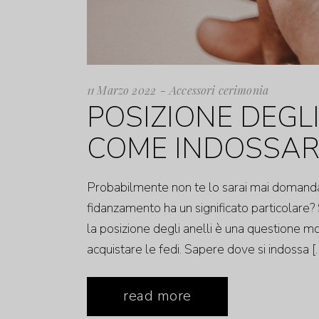
11 Marzo 2022
Accessori cerimonia
POSIZIONE DEGLI
COME INDOSSAR
Probabilmente non te lo sarai mai domandat
fidanzamento ha un significato particolare?
la posizione degli anelli è una questione m
acquistare le fedi. Sapere dove si indossa [
read more