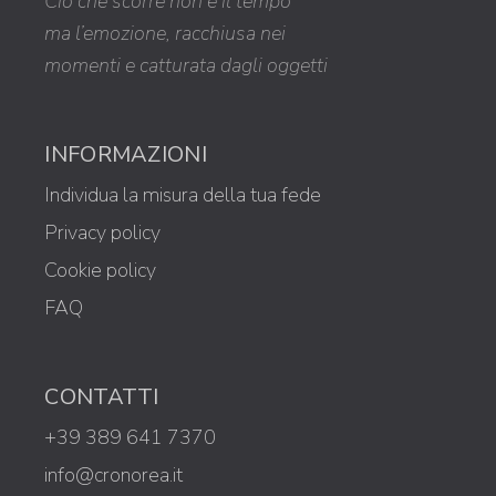
Ciò che scorre non è il tempo
ma l’emozione, racchiusa nei
momenti e catturata dagli oggetti
INFORMAZIONI
Individua la misura della tua fede
Privacy policy
Cookie policy
FAQ
CONTATTI
+39 389 641 7370
info@cronorea.it