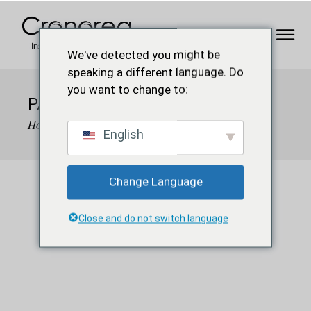
We've detected you might be
speaking a different language. Do
you want to change to:
PAR-4161215_640
Home
Solidarity faith
par-4161215_640
English
Change Language
Close and do not switch language