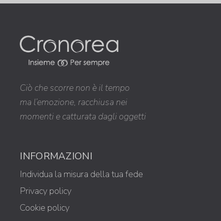
Ciò che scorre non è il tempo
ma l’emozione, racchiusa nei
momenti e catturata dagli oggetti
INFORMAZIONI
Individua la misura della tua fede
Privacy policy
Cookie policy