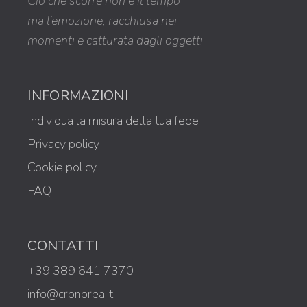
Ciò che scorre non è il tempo
ma l’emozione, racchiusa nei
momenti e catturata dagli oggetti
INFORMAZIONI
Individua la misura della tua fede
Privacy policy
Cookie policy
FAQ
CONTATTI
+39 389 641 7370
info@cronorea.it