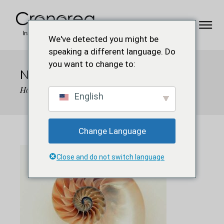
We've detected you might be
speaking a different language. Do
you want to change to:
NAUTILUS-G6E772CE06
Home
Pheidias
nautilus-g6e772ce06
English
Change Language
Close and do not switch language