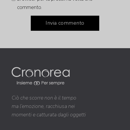
commento.
Invia commento
Ciò che scorre non è il tempo
ma l’emozione, racchiusa nei
momenti e catturata dagli oggetti