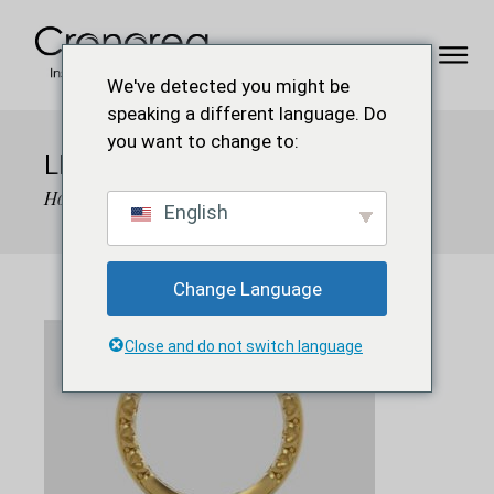
We've detected you might be
speaking a different language. Do
you want to change to:
LEVANTE-2C
Home
Contatti
levante-2c
English
Change Language
Close and do not switch language