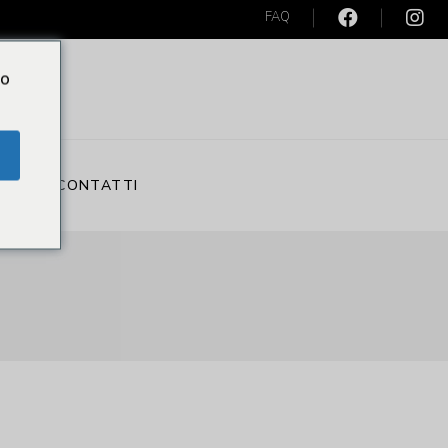
FAQ
Do
S
CONTATTI