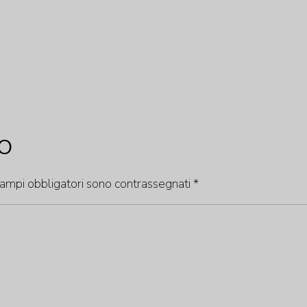
O
campi obbligatori sono contrassegnati
*