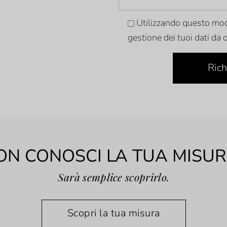
Utilizzando questo mod
gestione dei tuoi dati da
Rich
ON CONOSCI LA TUA MISUR
Sarà semplice scoprirlo.
Scopri la tua misura