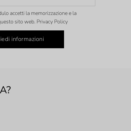
ulo accetti la memorizzazione e la
 questo sito web.
Privacy Policy
iedi informazioni
A?