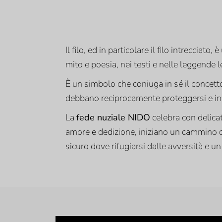
Il filo, ed in particolare il filo intreccia
mito e poesia, nei testi e nelle leggende 
È un simbolo che coniuga in sé il concett
debbano reciprocamente proteggersi e in
La
fede nuziale NIDO
celebra con delicat
amore e dedizione, iniziano un cammino di
sicuro dove rifugiarsi dalle avversità e un 