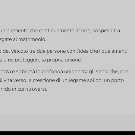
to, è un elemento che continuamente ricorre, sospeso tra
legate al matrimonio.
o del vincolo tra due persone con l’idea che i due amanti
sieme proteggere la propria unione.
ezza e sobrietà la profonda unione tra gli sposi che, con
 vita verso la creazione di un legame solido: un porto
nido in cui ritrovarsi.