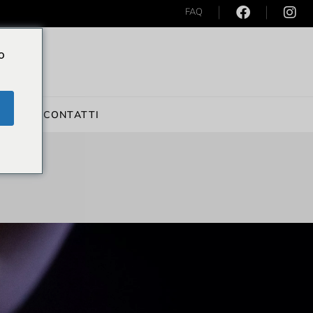
FAQ
o
WS
CONTATTI